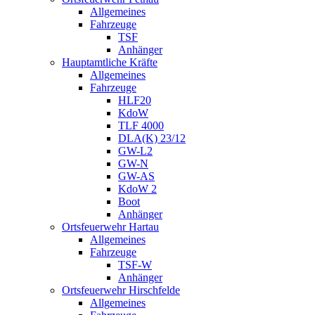
Allgemeines
Fahrzeuge
TSF
Anhänger
Hauptamtliche Kräfte
Allgemeines
Fahrzeuge
HLF20
KdoW
TLF 4000
DLA(K) 23/12
GW-L2
GW-N
GW-AS
KdoW 2
Boot
Anhänger
Ortsfeuerwehr Hartau
Allgemeines
Fahrzeuge
TSF-W
Anhänger
Ortsfeuerwehr Hirschfelde
Allgemeines