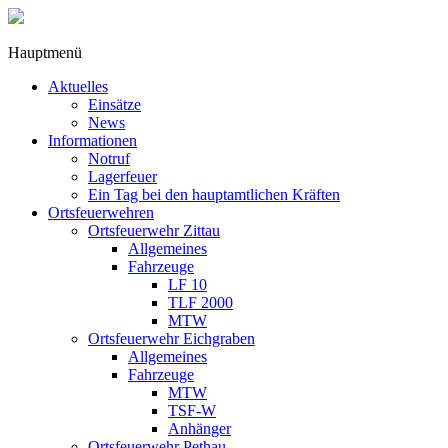
Hauptmenü
Aktuelles
Einsätze
News
Informationen
Notruf
Lagerfeuer
Ein Tag bei den hauptamtlichen Kräften
Ortsfeuerwehren
Ortsfeuerwehr Zittau
Allgemeines
Fahrzeuge
LF 10
TLF 2000
MTW
Ortsfeuerwehr Eichgraben
Allgemeines
Fahrzeuge
MTW
TSF-W
Anhänger
Ortsfeuerwehr Pethau