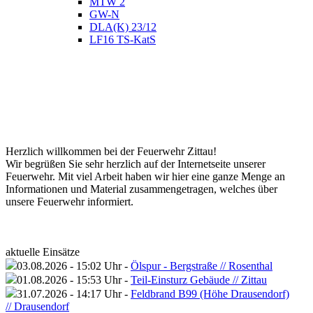
MTW 2
GW-N
DLA(K) 23/12
LF16 TS-KatS
Herzlich willkommen bei der Feuerwehr Zittau!
Wir begrüßen Sie sehr herzlich auf der Internetseite unserer
Feuerwehr. Mit viel Arbeit haben wir hier eine ganze Menge an
Informationen und Material zusammengetragen, welches über
unsere Feuerwehr informiert.
aktuelle Einsätze
03.08.2026 - 15:02 Uhr -
Ölspur - Bergstraße // Rosenthal
01.08.2026 - 15:53 Uhr -
Teil-Einsturz Gebäude // Zittau
31.07.2026 - 14:17 Uhr -
Feldbrand B99 (Höhe Drausendorf)
// Drausendorf