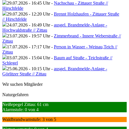
29.07.2026 - 16:45 Uhr -
Nachschau - Zittauer Straße //
Hirschfelde
29.07.2026 - 12:20 Uhr -
Brennt Holzhaufen - Zittauer Straße
// Hirschfelde
24.07.2026 - 16:49 Uhr -
ausgel. Brandmelde-Anlage -
Hochwaldstraße // Zittau
23.07.2026 - 19:57 Uhr -
Zimmerbrand - Innere Weberstraße //
Zittau
17.07.2026 - 17:17 Uhr -
Person in Wasser - Weinau,Teich //
Zittau
03.07.2026 - 15:04 Uhr -
Baum auf Straße - Teichstraße //
Schlegel
25.06.2026 - 10:15 Uhr -
ausgel. Brandmelde-Anlage -
Görlitzer Straße // Zittau
Wir suchen Mitglieder
Naturgefahren
Neißepegel Zittau: 61 cm
Alarmstufe: 0 von 4
Waldbrandwarnstufe: 3 von 5