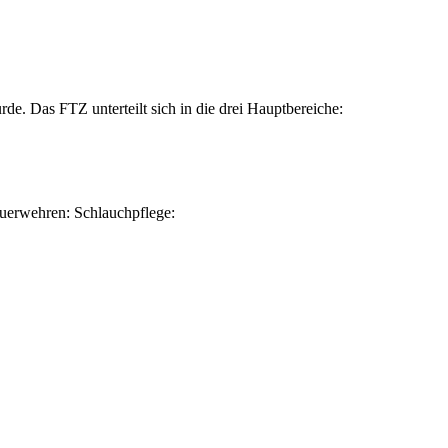
e. Das FTZ unterteilt sich in die drei Hauptbereiche:
euerwehren: Schlauchpflege: