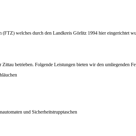
(FTZ) welches durch den Landkreis Görlitz 1994 hier eingerichtet wurd
r Zittau betrieben. Folgende Leistungen bieten wir den umliegenden F
hläuchen
nautomaten und Sicherheitstrupptaschen