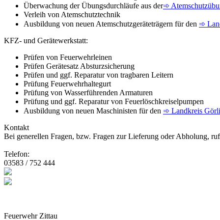
Überwachung der Übungsdurchläufe aus der
➾ Atemschutzübu
Verleih von Atemschutztechnik
Ausbildung von neuen Atemschutzgeräteträgern für den
➾ Land
KFZ- und Gerätewerkstatt:
Prüfen von Feuerwehrleinen
Prüfen Gerätesatz Absturzsicherung
Prüfen und ggf. Reparatur von tragbaren Leitern
Prüfung Feuerwehrhaltegurt
Prüfung von Wasserführenden Armaturen
Prüfung und ggf. Reparatur von Feuerlöschkreiselpumpen
Ausbildung von neuen Maschinisten für den
➾ Landkreis Görli
Kontakt
Bei generellen Fragen, bzw. Fragen zur Lieferung oder Abholung, rufen
Telefon:
03583 / 752 444
Feuerwehr Zittau