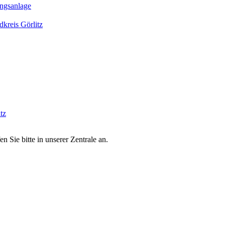
ngsanlage
kreis Görlitz
tz
 Sie bitte in unserer Zentrale an.