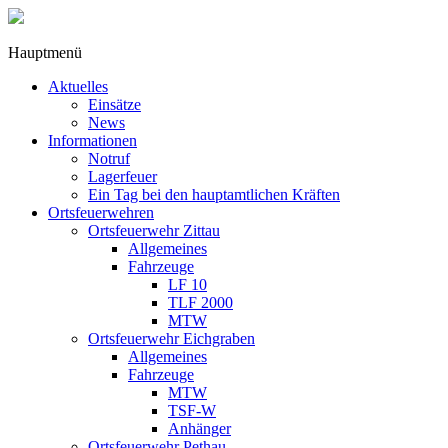
Hauptmenü
Aktuelles
Einsätze
News
Informationen
Notruf
Lagerfeuer
Ein Tag bei den hauptamtlichen Kräften
Ortsfeuerwehren
Ortsfeuerwehr Zittau
Allgemeines
Fahrzeuge
LF 10
TLF 2000
MTW
Ortsfeuerwehr Eichgraben
Allgemeines
Fahrzeuge
MTW
TSF-W
Anhänger
Ortsfeuerwehr Pethau