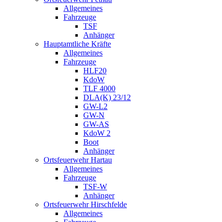
Allgemeines
Fahrzeuge
TSF
Anhänger
Hauptamtliche Kräfte
Allgemeines
Fahrzeuge
HLF20
KdoW
TLF 4000
DLA(K) 23/12
GW-L2
GW-N
GW-AS
KdoW 2
Boot
Anhänger
Ortsfeuerwehr Hartau
Allgemeines
Fahrzeuge
TSF-W
Anhänger
Ortsfeuerwehr Hirschfelde
Allgemeines