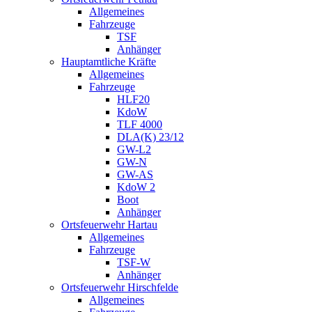
Allgemeines
Fahrzeuge
TSF
Anhänger
Hauptamtliche Kräfte
Allgemeines
Fahrzeuge
HLF20
KdoW
TLF 4000
DLA(K) 23/12
GW-L2
GW-N
GW-AS
KdoW 2
Boot
Anhänger
Ortsfeuerwehr Hartau
Allgemeines
Fahrzeuge
TSF-W
Anhänger
Ortsfeuerwehr Hirschfelde
Allgemeines