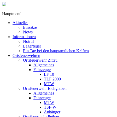
Hauptmenü
Aktuelles
Einsätze
News
Informationen
Notruf
Lagerfeuer
Ein Tag bei den hauptamtlichen Kräften
Ortsfeuerwehren
Ortsfeuerwehr Zittau
Allgemeines
Fahrzeuge
LF 10
TLF 2000
MTW
Ortsfeuerwehr Eichgraben
Allgemeines
Fahrzeuge
MTW
TSF-W
Anhänger
Ortsfeuerwehr Pethau