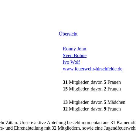
Übersicht
Ronny John
Sven Böhne
Ivo Wolf
www.feuerwehr-hirschfelde.de
31
Mitglieder, davon
5
Frauen
15
Mitglieder, davon
2
Frauen
13
Mitglieder, davon
5
Mädchen
32
Mitglieder, davon
9
Frauen
wehr Zittau. Unsere aktive Abteilung besteht momentan aus 31 Kamerad
ers- und Ehrenabteilung mit 32 Mitgliedern, sowie eine Jugendfeuerwe