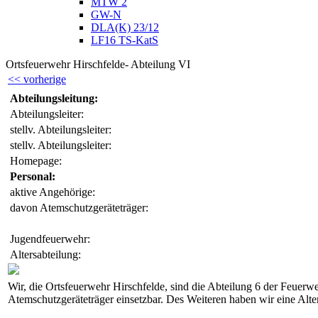
MTW 2
GW-N
DLA(K) 23/12
LF16 TS-KatS
Ortsfeuerwehr Hirschfelde- Abteilung VI
<< vorherige
Abteilungsleitung:
Abteilungsleiter:
stellv. Abteilungsleiter:
stellv. Abteilungsleiter:
Homepage:
Personal:
aktive Angehörige:
davon Atemschutzgeräteträger:
Jugendfeuerwehr:
Altersabteilung:
Wir, die Ortsfeuerwehr Hirschfelde, sind die Abteilung 6 der Feuer
Atemschutzgeräteträger einsetzbar. Des Weiteren haben wir eine Alt