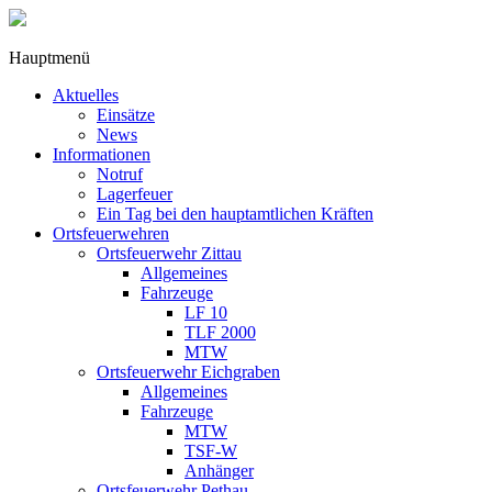
Hauptmenü
Aktuelles
Einsätze
News
Informationen
Notruf
Lagerfeuer
Ein Tag bei den hauptamtlichen Kräften
Ortsfeuerwehren
Ortsfeuerwehr Zittau
Allgemeines
Fahrzeuge
LF 10
TLF 2000
MTW
Ortsfeuerwehr Eichgraben
Allgemeines
Fahrzeuge
MTW
TSF-W
Anhänger
Ortsfeuerwehr Pethau