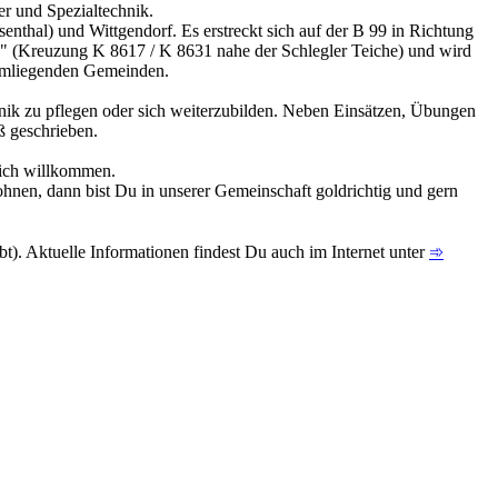
er und Spezialtechnik.
senthal) und Wittgendorf. Es erstreckt sich auf der B 99 in Richtung
uz" (Kreuzung K 8617 / K 8631 nahe der Schlegler Teiche) und wird
d umliegenden Gemeinden.
ik zu pflegen oder sich weiterzubilden. Neben Einsätzen, Übungen
ß geschrieben.
zlich willkommen.
wohnen, dann bist Du in unserer Gemeinschaft goldrichtig und gern
t). Aktuelle Informationen findest Du auch im Internet unter
➾