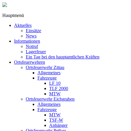
Hauptmenü
Aktuelles
Einsätze
News
Informationen
Notruf
Lagerfeuer
Ein Tag bei den hauptamtlichen Kräften
Ortsfeuerwehren
Ortsfeuerwehr Zittau
Allgemeines
Fahrzeuge
LF 10
TLF 2000
MTW
Ortsfeuerwehr Eichgraben
Allgemeines
Fahrzeuge
MTW
TSF-W
Anhänger
Ortsfeuerwehr Pethau