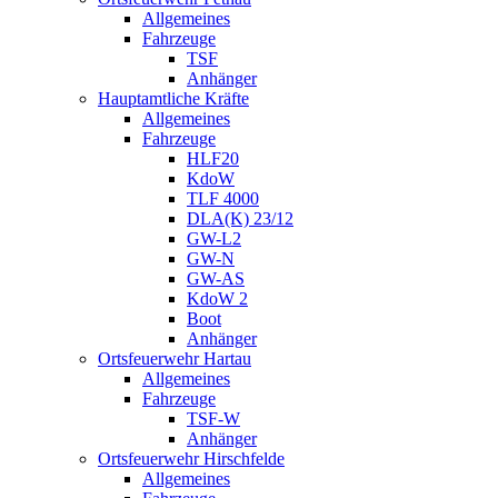
Allgemeines
Fahrzeuge
TSF
Anhänger
Hauptamtliche Kräfte
Allgemeines
Fahrzeuge
HLF20
KdoW
TLF 4000
DLA(K) 23/12
GW-L2
GW-N
GW-AS
KdoW 2
Boot
Anhänger
Ortsfeuerwehr Hartau
Allgemeines
Fahrzeuge
TSF-W
Anhänger
Ortsfeuerwehr Hirschfelde
Allgemeines