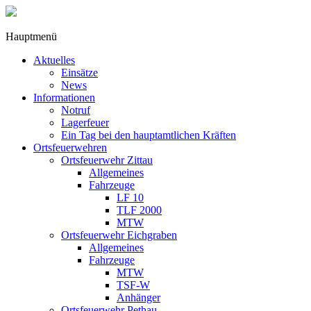
Hauptmenü
Aktuelles
Einsätze
News
Informationen
Notruf
Lagerfeuer
Ein Tag bei den hauptamtlichen Kräften
Ortsfeuerwehren
Ortsfeuerwehr Zittau
Allgemeines
Fahrzeuge
LF 10
TLF 2000
MTW
Ortsfeuerwehr Eichgraben
Allgemeines
Fahrzeuge
MTW
TSF-W
Anhänger
Ortsfeuerwehr Pethau