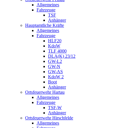
Allgemeines
Fahrzeuge
TSF
Anhänger
Hauptamtliche Kräfte
Allgemeines
Fahrzeuge
HLF20
KdoW
TLF 4000
DLA(K) 23/12
GW-L2
GW-N
GW-AS
KdoW 2
Boot
Anhänger
Ortsfeuerwehr Hartau
Allgemeines
Fahrzeuge
TSF-W
Anhänger
Ortsfeuerwehr Hirschfelde
Allgemeines